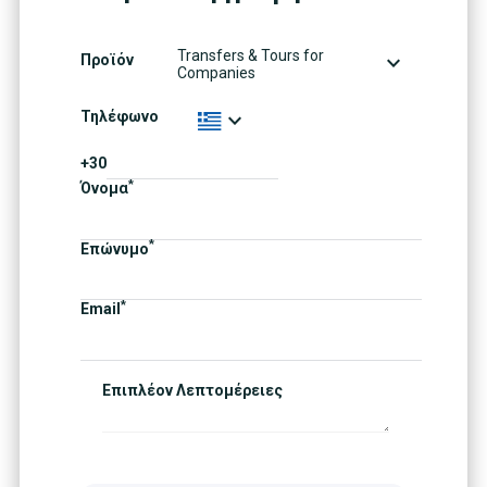
Transfers & Tours for
expand_more
Προϊόν
Companies
expand_more
Τηλέφωνο
+30
*
Όνομα
*
Επώνυμο
*
Email
Επιπλέον Λεπτομέρειες